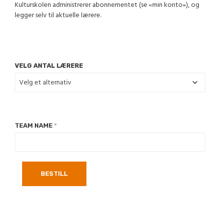
Kulturskolen administrerer abonnementet (se «min konto»), og
legger selv til aktuelle lærere.
VELG ANTAL LÆRERE
TEAM NAME
*
BESTILL