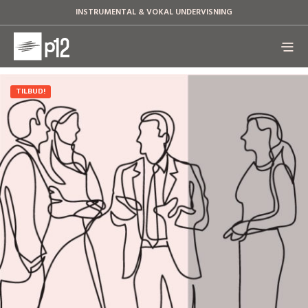
INSTRUMENTAL & VOKAL UNDERVISNING
TILBUD!