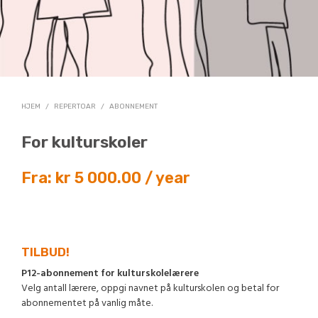
HJEM
/
REPERTOAR
/
ABONNEMENT
For kulturskoler
Fra:
kr
5 000.00
/ year
TILBUD!
P12-abonnement for kulturskolelærere
Velg antall lærere, oppgi navnet på kulturskolen og betal for
abonnementet på vanlig måte.